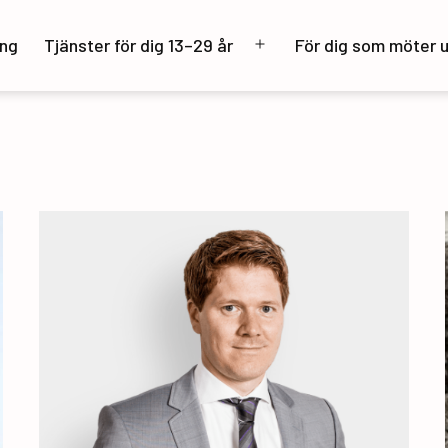
ng
Tjänster för dig 13–29 år
För dig som möter 
Öppna
meny