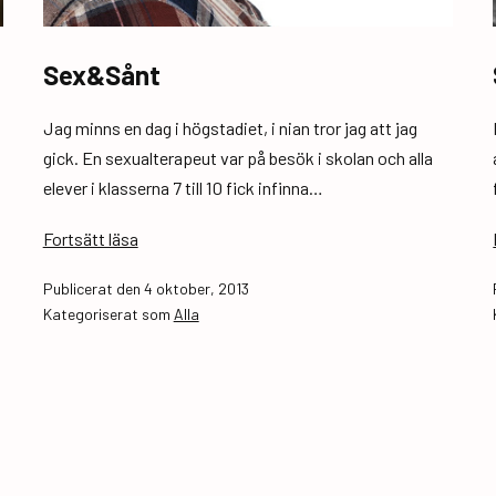
Sex&Sånt
Jag minns en dag i högstadiet, i nian tror jag att jag
gick. En sexualterapeut var på besök i skolan och alla
elever i klasserna 7 till 10 fick infinna…
Sex&Sånt
Fortsätt läsa
Publicerat den
4 oktober, 2013
Kategoriserat som
Alla