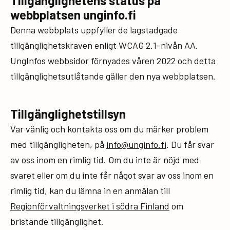
Tillgänglighetens status på
webbplatsen unginfo.fi
Denna webbplats uppfyller de lagstadgade
tillgänglighetskraven enligt WCAG 2.1-nivån AA.
UngInfos webbsidor förnyades våren 2022 och detta
tillgänglighetsutlåtande gäller den nya webbplatsen.
Tillgänglighetstillsyn
Var vänlig och kontakta oss om du märker problem
med tillgängligheten, på
info@unginfo.fi
. Du får svar
av oss inom en rimlig tid. Om du inte är nöjd med
svaret eller om du inte får något svar av oss inom en
rimlig tid, kan du lämna in en anmälan till
Regionförvaltningsverket i södra Finland
om
bristande tillgänglighet.