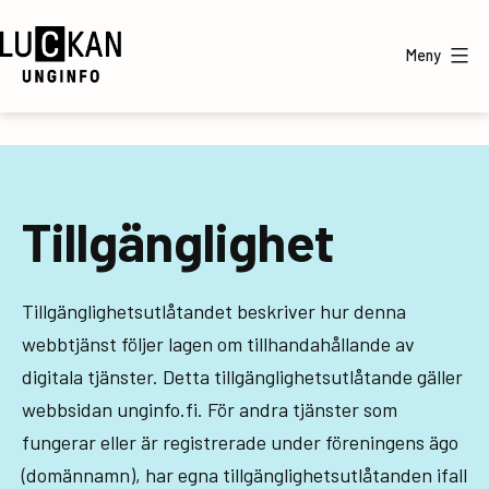
Hoppa
till
Meny
innehåll
UngInfo
Tillgänglighet
Tillgänglighetsutlåtandet beskriver hur denna
webbtjänst följer lagen om tillhandahållande av
digitala tjänster. Detta tillgänglighetsutlåtande gäller
webbsidan unginfo.fi. För andra tjänster som
fungerar eller är registrerade under föreningens ägo
(domännamn), har egna tillgänglighetsutlåtanden ifall