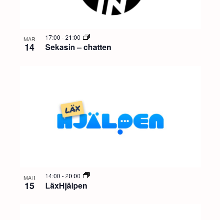
17:00
-
21:00
MAR
14
Sekasin – chatten
14:00
-
20:00
MAR
15
LäxHjälpen