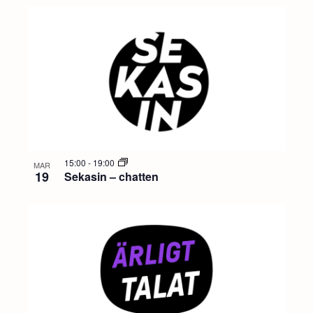
15:00
-
19:00
MAR
19
Sekasin – chatten