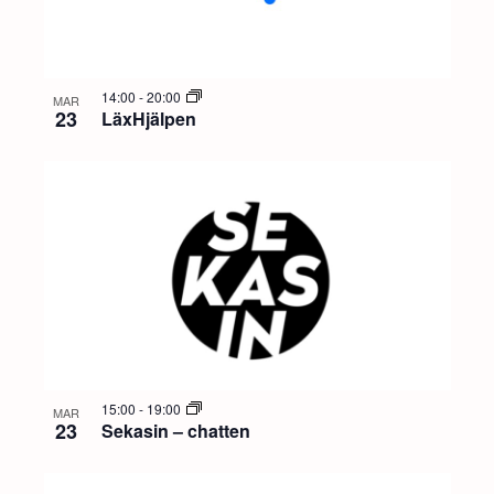
14:00
-
20:00
MAR
23
LäxHjälpen
15:00
-
19:00
MAR
23
Sekasin – chatten