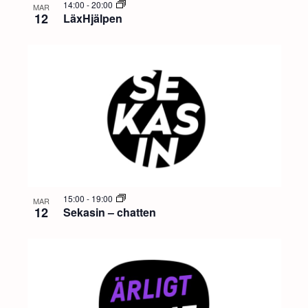
14:00
-
20:00
MAR
12
LäxHjälpen
15:00
-
19:00
MAR
12
Sekasin – chatten