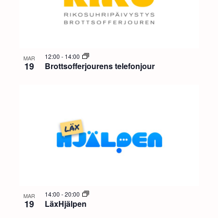
12:00
-
14:00
MAR
19
Brottsofferjourens telefonjour
14:00
-
20:00
MAR
19
LäxHjälpen