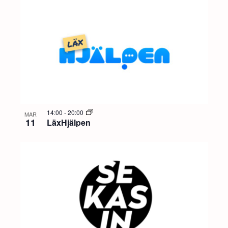
14:00
-
20:00
MAR
11
LäxHjälpen