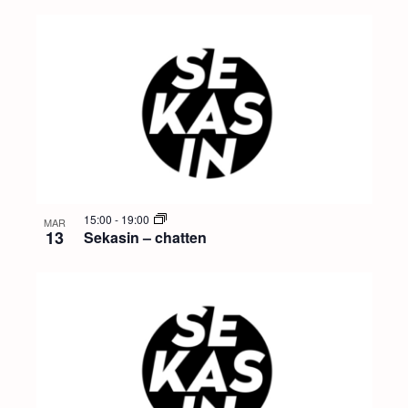
15:00
-
19:00
MAR
13
Sekasin – chatten