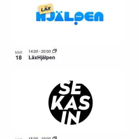
14:00
-
20:00
MAR
18
LäxHjälpen
15:00
-
19:00