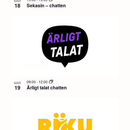
MAR
18
Sekasin – chatten
09:00
-
12:00
MAR
19
Ärligt talat chatten