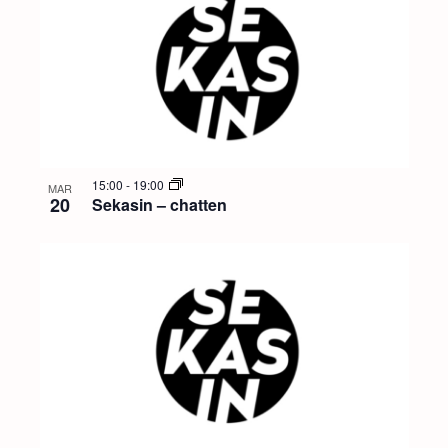
15:00
-
19:00
MAR
20
Sekasin – chatten