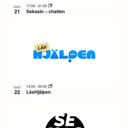
17:00
-
21:00
MAR
21
Sekasin – chatten
14:00
-
20:00
MAR
22
LäxHjälpen