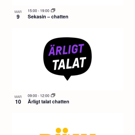
15:00
-
19:00
MAR
9
Sekasin – chatten
09:00
-
12:00
MAR
10
Ärligt talat chatten