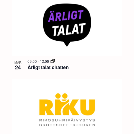
09:00
-
12:00
MAR
24
Ärligt talat chatten