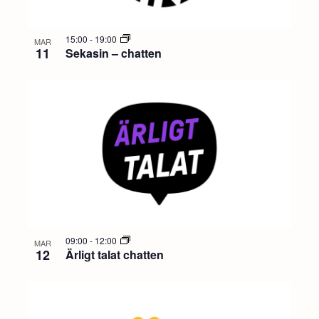
15:00
-
19:00
MAR
11
Sekasin – chatten
09:00
-
12:00
MAR
12
Ärligt talat chatten