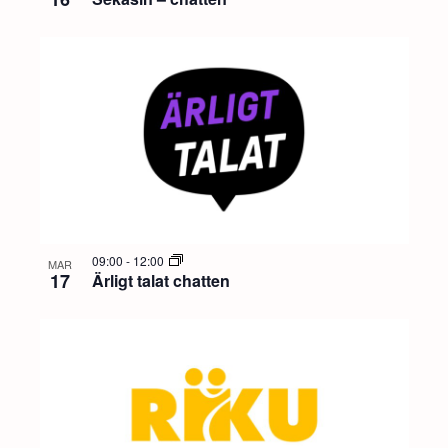
09:00
-
12:00
MAR
17
Ärligt talat chatten