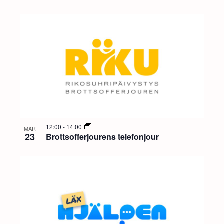
12:00
-
14:00
MAR
23
Brottsofferjourens telefonjour