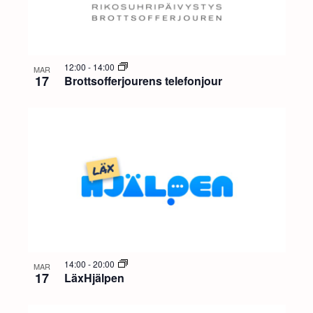
12:00
-
14:00
MAR
17
Brottsofferjourens telefonjour
14:00
-
20:00
MAR
17
LäxHjälpen