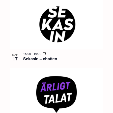
15:00
-
19:00
MAR
17
Sekasin – chatten