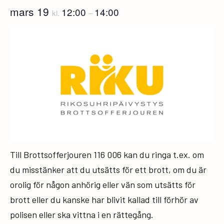
mars 19
12:00
14:00
kl.
–
Till Brottsofferjouren 116 006 kan du ringa t.ex. om
du misstänker att du utsätts för ett brott, om du är
orolig för någon anhörig eller vän som utsätts för
brott eller du kanske har blivit kallad till förhör av
polisen eller ska vittna i en rättegång.