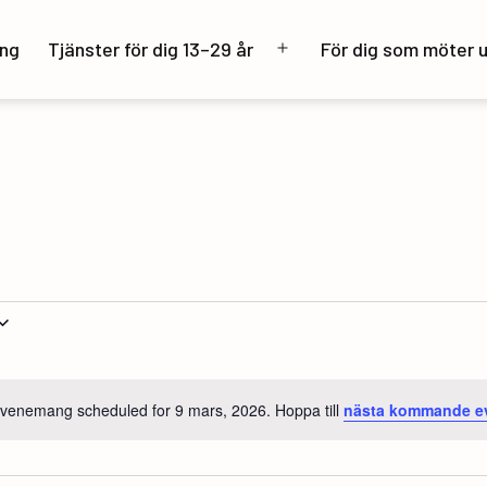
ng
Tjänster för dig 13–29 år
För dig som möter 
Öppna
meny
venemang scheduled for 9 mars, 2026. Hoppa till
nästa kommande 
Notis