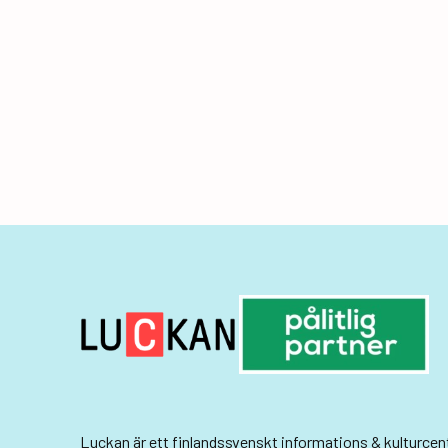
Luckan
är ett finlandssvenskt informations & kulturce