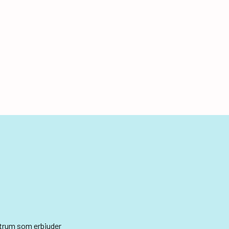
ntrum som erbjuder