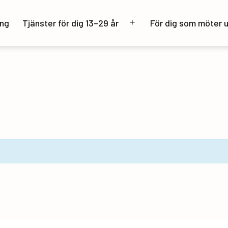
ng
Tjänster för dig 13–29 år
För dig som möter 
Öppna
meny