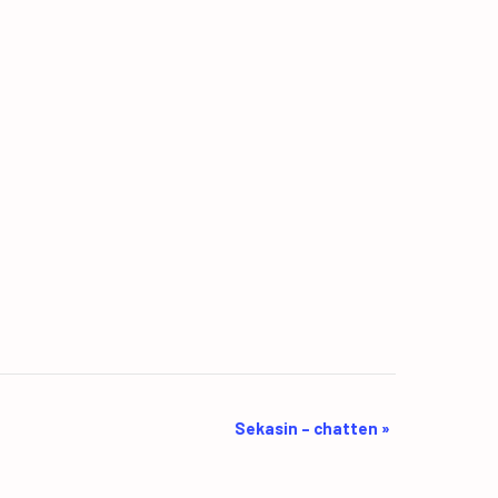
Sekasin – chatten
»