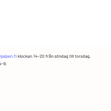
hjalpen.fi
klockan 14–20 från söndag till torsdag.
4–9.