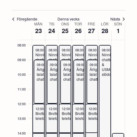
05:00
f
f
f
,
f
f
m
06:00
e
e
e
f
e
e
a
Föregående
Denna vecka
Nästa
V
MÅN
TIS
ONS
TOR
FRE
LÖR
SÖN
23
24
25
26
27
28
1
b
b
b
e
b
b
r
07:00
e
r
r
r
b
r
r
s
08:00
February 23, 2026
February 24, 2026
February 25, 2026
February 26, 2026
February 27, 2026
February 28, 2026
c
08:00
-
22:00
08:00
-
22:00
08:00
-
22:00
08:00
-
22:00
08:00
-
22:00
08:00
-
22:00
u
u
u
r
u
u
1
Ninni-
Ninni-
Ninni-
Ninni-
Ninni-
Ninni-
chatten
chatten
chatten
chatten
chatten
chatten
09:00
a
a
a
u
a
a
,
k
February 23, 2026
February 24, 2026
February 25, 2026
February 26, 2026
February 27, 2026
&
&
&
&
&
&
09:00
-
12:00
09:00
-
12:00
09:00
-
12:00
09:00
-
12:00
09:00
-
12:00
USMs
Ärligt
USMs
Ärligt
USMs
Ärligt
USMs
Ärligt
USMs
Ärligt
USMs
r
r
r
a
r
r
2
stödchatt
talat
stödchatt
talat
stödchatt
talat
stödchatt
talat
stödchatt
talat
stödchatt
10:00
a
chatten
chatten
chatten
chatten
chatten
i
i
i
r
i
i
0
11:00
E
2
2
2
i
2
2
2
v
12:00
3
4
5
2
7
8
6
February 23, 2026
February 24, 2026
February 25, 2026
February 26, 2026
February 27, 2026
12:00
-
14:00
12:00
-
14:00
12:00
-
14:00
12:00
-
14:00
12:00
-
14:00
Brottsofferjourens
Brottsofferjourens
Brottsofferjourens
Brottsofferjourens
Brottsofferjourens
e
,
,
,
6
,
,
telefonjour
telefonjour
telefonjour
telefonjour
telefonjour
13:00
2
2
2
,
2
2
n
14:00