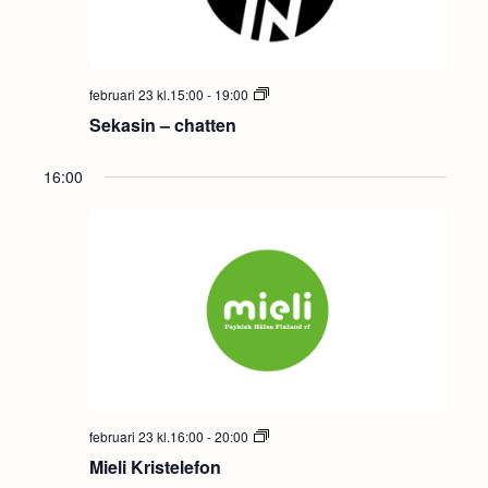
februari 23 kl.15:00
-
19:00
Sekasin – chatten
16:00
m
t
o
t
f
l
s
00:00
å
i
n
o
r
ö
ö
01:00
n
s
s
r
e
r
n
02:00
d
d
d
s
d
d
d
03:00
a
a
a
d
a
a
a
g
g
g
a
g
g
g
februari 23 kl.16:00
-
20:00
04:00
Mieli Kristelefon
,
,
,
g
,
,
,