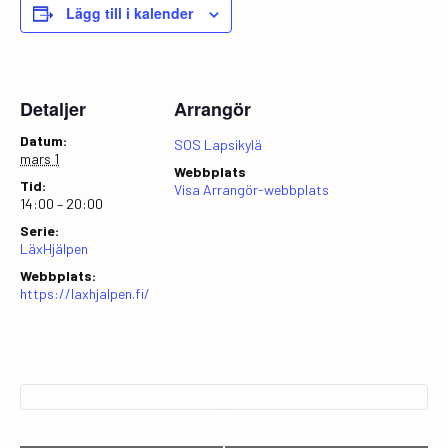
Lägg till i kalender
Detaljer
Arrangör
Datum:
SOS Lapsikylä
mars 1
Webbplats
Tid:
Visa Arrangör-webbplats
14:00 – 20:00
Serie:
LäxHjälpen
Webbplats:
https://laxhjalpen.fi/