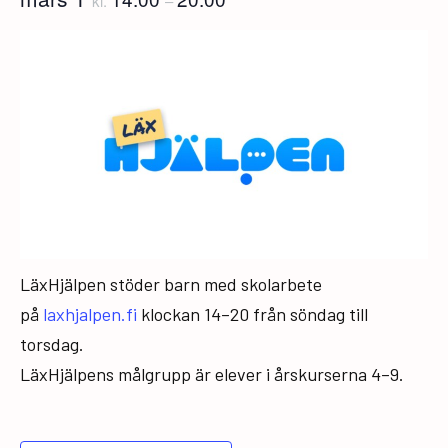
kl.
–
LäxHjälpen stöder barn med skolarbete
på
laxhjalpen.fi
klockan 14–20 från söndag till
torsdag.
LäxHjälpens målgrupp är elever i årskurserna 4–9.