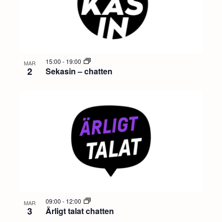
15:00
-
19:00
MAR
2
Sekasin – chatten
09:00
-
12:00
MAR
3
Ärligt talat chatten