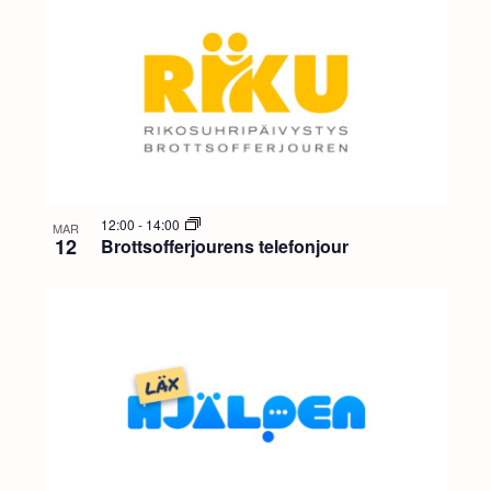
12:00
-
14:00
MAR
12
Brottsofferjourens telefonjour