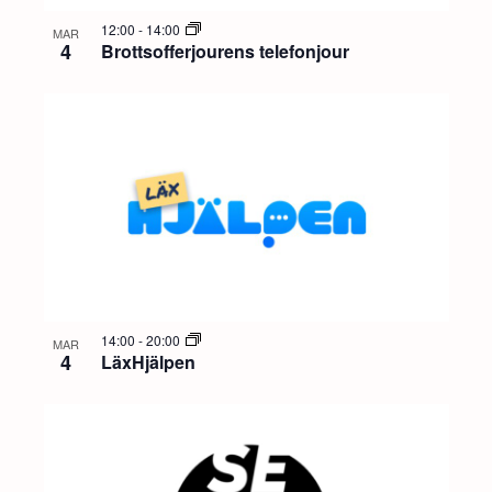
12:00
-
14:00
MAR
4
Brottsofferjourens telefonjour
14:00
-
20:00
MAR
4
LäxHjälpen