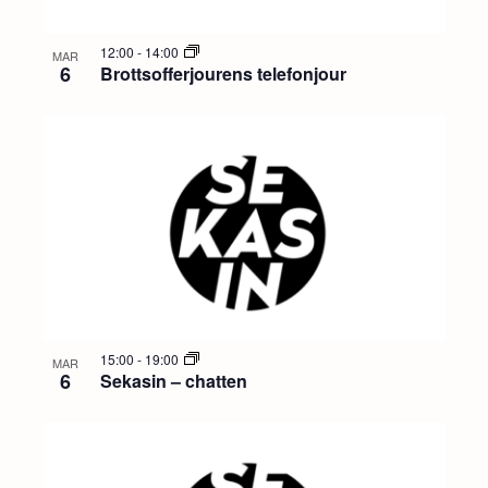
12:00
-
14:00
MAR
6
Brottsofferjourens telefonjour
15:00
-
19:00
MAR
6
Sekasin – chatten