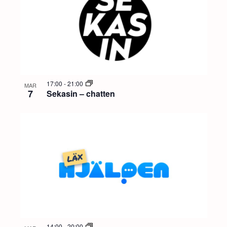
17:00
-
21:00
MAR
7
Sekasin – chatten
14:00
-
20:00