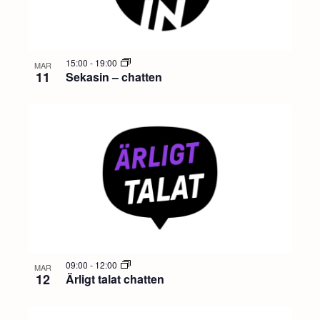
15:00
-
19:00
MAR
11
Sekasin – chatten
09:00
-
12:00
MAR
12
Ärligt talat chatten