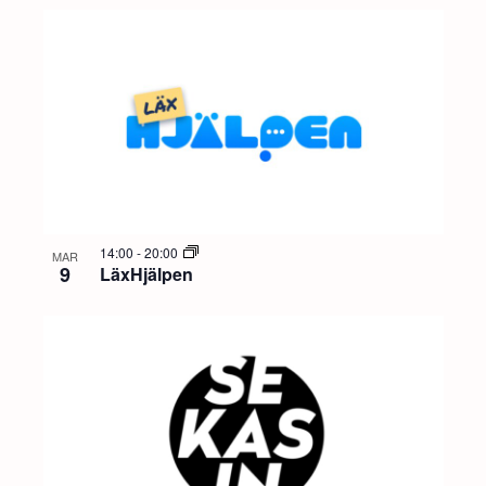
14:00
-
20:00
MAR
9
LäxHjälpen