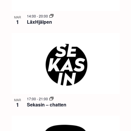
14:00
-
20:00
MAR
1
LäxHjälpen
17:00
-
21:00
MAR
1
Sekasin – chatten