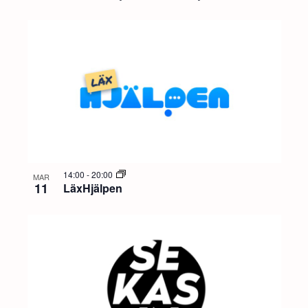
14:00
-
20:00
MAR
11
LäxHjälpen