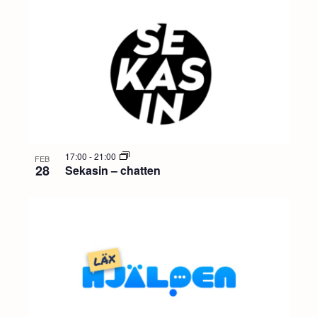
17:00
-
21:00
FEB
28
Sekasin – chatten