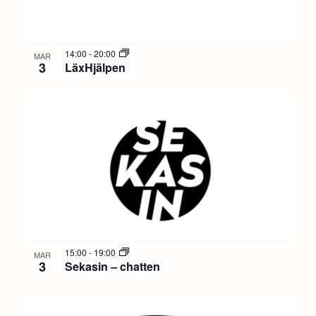
14:00
-
20:00
MAR
3
LäxHjälpen
15:00
-
19:00
MAR
3
Sekasin – chatten