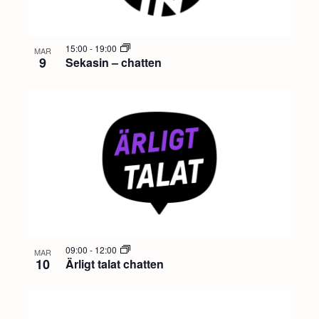
15:00
-
19:00
MAR
9
Sekasin – chatten
09:00
-
12:00
MAR
10
Ärligt talat chatten