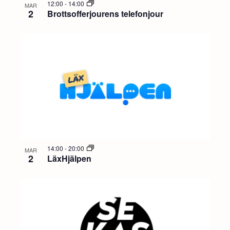
12:00
-
14:00
MAR
2
Brottsofferjourens telefonjour
14:00
-
20:00
MAR
2
LäxHjälpen