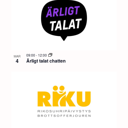
09:00
-
12:00
MAR
4
Ärligt talat chatten