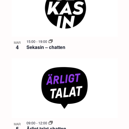
15:00
-
19:00
MAR
4
Sekasin – chatten
09:00
-
12:00
MAR
5
Ärligt talat chatten