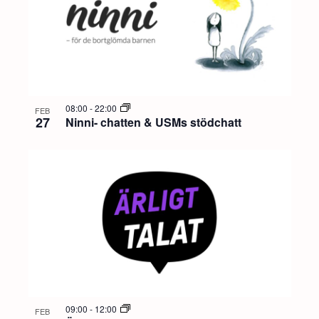
08:00
-
22:00
FEB
27
Ninni- chatten & USMs stödchatt
09:00
-
12:00
FEB