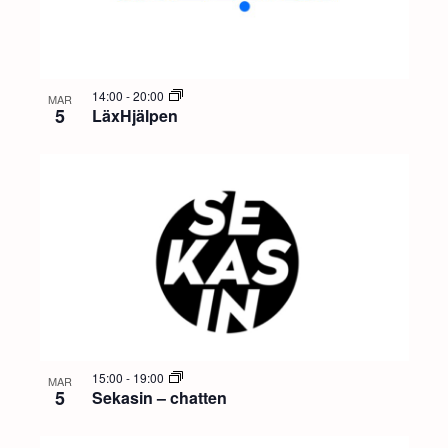
14:00
-
20:00
MAR
5
LäxHjälpen
15:00
-
19:00
MAR
5
Sekasin – chatten