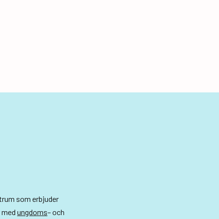
ntrum som erbjuder
r med
ungdoms
– och