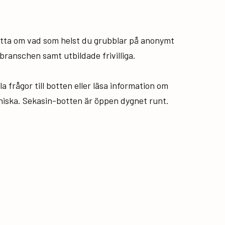
hatta om vad som helst du grubblar på anonymt
ranschen samt utbildade frivilliga.
a frågor till botten eller läsa information om
nniska. Sekasin-botten är öppen dygnet runt.