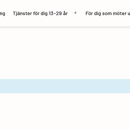
ng
Tjänster för dig 13–29 år
För dig som möter 
Öppna
meny