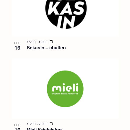
15:00
-
19:00
FEB
16
Sekasin – chatten
16:00
-
20:00
FEB
16
Mieli Kristelefon