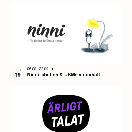
08:00
-
22:00
FEB
19
Ninni- chatten & USMs stödchatt