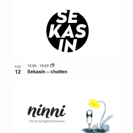
15:00
-
19:00
FEB
12
Sekasin – chatten