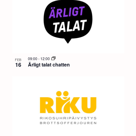
09:00
-
12:00
FEB
16
Ärligt talat chatten