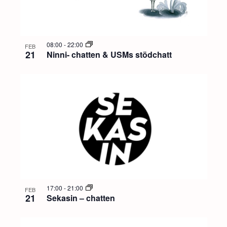
08:00
-
22:00
FEB
21
Ninni- chatten & USMs stödchatt
17:00
-
21:00
FEB
21
Sekasin – chatten