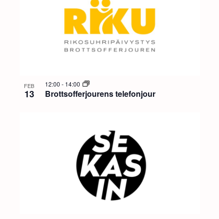
12:00
-
14:00
FEB
13
Brottsofferjourens telefonjour