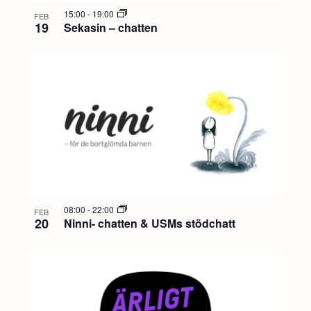
15:00
-
19:00
FEB
19
Sekasin – chatten
08:00
-
22:00
FEB
20
Ninni- chatten & USMs stödchatt