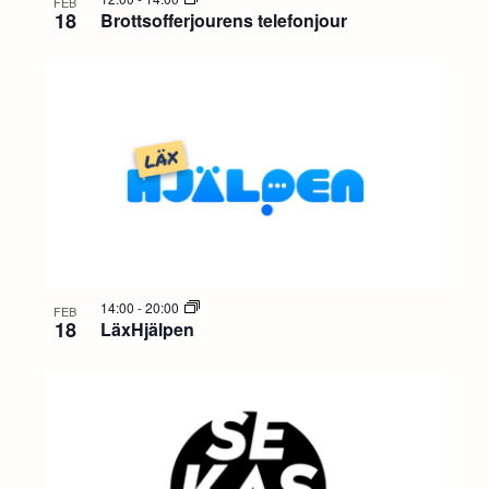
FEB
18
Brottsofferjourens telefonjour
14:00
-
20:00
FEB
18
LäxHjälpen