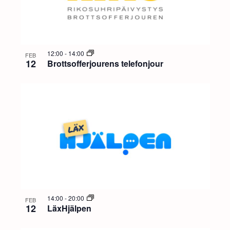
12:00
-
14:00
FEB
12
Brottsofferjourens telefonjour
14:00
-
20:00
FEB
12
LäxHjälpen