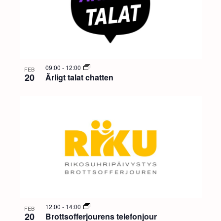
09:00
-
12:00
FEB
20
Ärligt talat chatten
12:00
-
14:00
FEB
20
Brottsofferjourens telefonjour