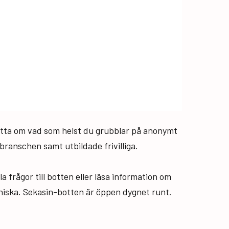
hatta om vad som helst du grubblar på anonymt
ranschen samt utbildade frivilliga.
a frågor till botten eller läsa information om
nniska. Sekasin-botten är öppen dygnet runt.