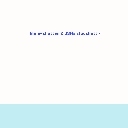
Ninni- chatten & USMs stödchatt
»