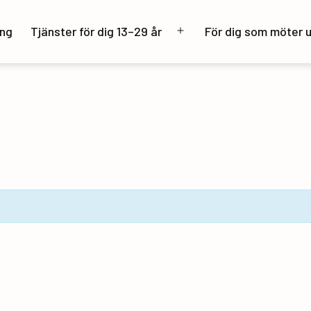
ng
Tjänster för dig 13–29 år
För dig som möter 
Öppna
meny