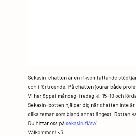
Sekasin-chatten är en riksomfattande stödtjän
och i förtroende. På chatten jourar både profe
Vi har öppet måndag-fredag kl. 15-19 och lörda
Sekasin-botten hjälper dig när chatten inte är ö
olika teman som bland annat ångest. Botten ka
Du hittar oss på
sekasin.fi/sv/
Välkommen! <3