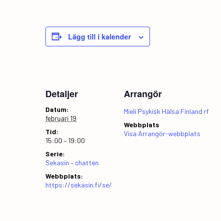
Lägg till i kalender
Detaljer
Arrangör
Datum:
Mieli Psykisk Hälsa Finland rf
februari 19
Webbplats
Tid:
Visa Arrangör-webbplats
15:00 – 19:00
Serie:
Sekasin – chatten
Webbplats:
https://sekasin.fi/se/