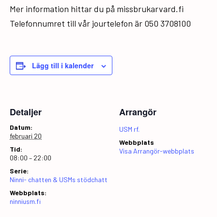
Mer information hittar du på missbrukarvard.fi
Telefonnumret till vår jourtelefon är 050 3708100
Lägg till i kalender
Detaljer
Arrangör
Datum:
USM rf.
februari 20
Webbplats
Tid:
Visa Arrangör-webbplats
08:00 – 22:00
Serie:
Ninni- chatten & USMs stödchatt
Webbplats:
ninniusm.fi