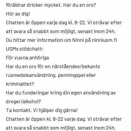
föräldrar dricker mycket. Har du en oro?
Hör av dig!
Chatten är öppen varje dag kl. 8-22. Vi strävar efter
att svara så snabbt som möjligt, senast inom 24h.
Du hittar mer information om Ninni på ninniusm.fi
USMs stödchatt:
För vuxna anhöriga
Har du en oro för en närståendes/bekants
rusmedelsanvändning, penningspel eller
kriminalitet?
Har du funderingar kring din egen användning av
droger/alkohol?
Ta kontakt. Vi hjälper dig gärna!
Chatten är öppen kl. 8-22 varje dag. Vi strävar efter
att svara så snabbt som möjligt, senast inom 24h.