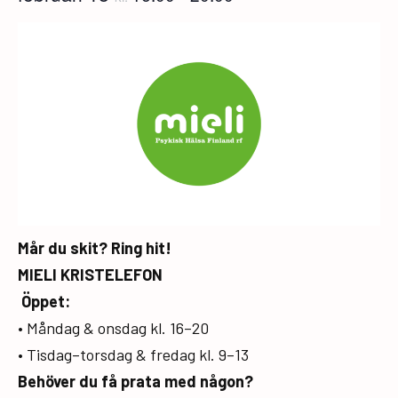
Mår du skit? Ring hit!
MIELI KRISTELEFON
Öppet:
• Måndag & onsdag kl. 16–20
• Tisdag–torsdag & fredag kl. 9–13
Behöver du få prata med någon?