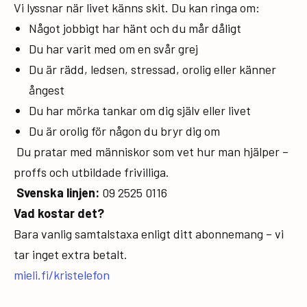
Vi lyssnar när livet känns skit. Du kan ringa om:
Något jobbigt har hänt och du mår dåligt
Du har varit med om en svår grej
Du är rädd, ledsen, stressad, orolig eller känner
ångest
Du har mörka tankar om dig själv eller livet
Du är orolig för någon du bryr dig om
Du pratar med människor som vet hur man hjälper –
proffs och utbildade frivilliga.
Svenska linjen:
09 2525 0116
Vad kostar det?
Bara vanlig samtalstaxa enligt ditt abonnemang – vi
tar inget extra betalt.
mieli.fi/kristelefon