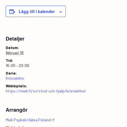
Lägg till i kalender
Detaljer
Datum:
februari 18
Tid:
16:00 – 20:00
Serie:
Kristelefon
Webbplats:
https://mieli.fi/sv/stod-och-hjalp/kristelefon/
Arrangör
Mieli Psykisk Hälsa Finland rf