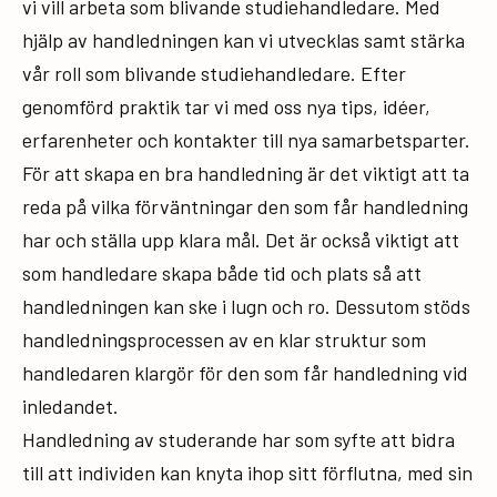
vi vill arbeta som blivande studiehandledare. Med
hjälp av handledningen kan vi utvecklas samt stärka
vår roll som blivande studiehandledare. Efter
genomförd praktik tar vi med oss nya tips, idéer,
erfarenheter och kontakter till nya samarbetsparter.
För att skapa en bra handledning är det viktigt att ta
reda på vilka förväntningar den som får handledning
har och ställa upp klara mål. Det är också viktigt att
som handledare skapa både tid och plats så att
handledningen kan ske i lugn och ro. Dessutom stöds
handledningsprocessen av en klar struktur som
handledaren klargör för den som får handledning vid
inledandet.
Handledning av studerande har som syfte att bidra
till att individen kan knyta ihop sitt förflutna, med sin