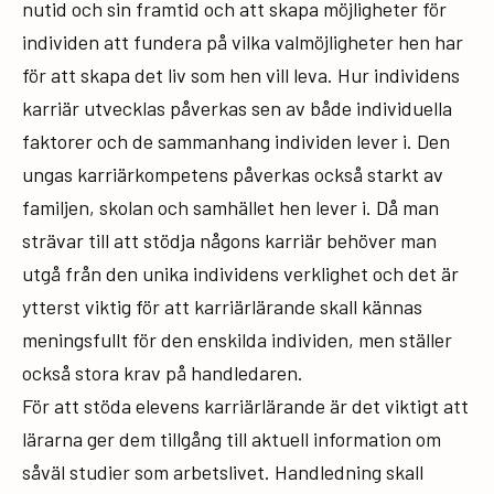
nutid och sin framtid och att skapa möjligheter för
individen att fundera på vilka valmöjligheter hen har
för att skapa det liv som hen vill leva. Hur individens
karriär utvecklas påverkas sen av både individuella
faktorer och de sammanhang individen lever i. Den
ungas karriärkompetens påverkas också starkt av
familjen, skolan och samhället hen lever i. Då man
strävar till att stödja någons karriär behöver man
utgå från den unika individens verklighet och det är
ytterst viktig för att karriärlärande skall kännas
meningsfullt för den enskilda individen, men ställer
också stora krav på handledaren.
För att stöda elevens karriärlärande är det viktigt att
lärarna ger dem tillgång till aktuell information om
såväl studier som arbetslivet. Handledning skall