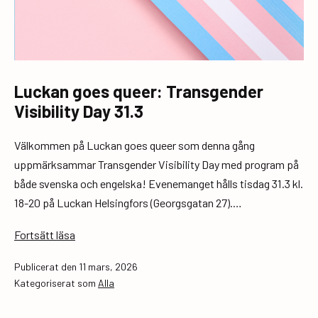
Luckan goes queer: Transgender
Visibility Day 31.3
Välkommen på Luckan goes queer som denna gång
uppmärksammar Transgender Visibility Day med program på
både svenska och engelska! Evenemanget hålls tisdag 31.3 kl.
18-20 på Luckan Helsingfors (Georgsgatan 27).…
Luckan
Fortsätt läsa
goes
Publicerat den
11 mars, 2026
queer:
Kategoriserat som
Alla
Transgender
Visibility