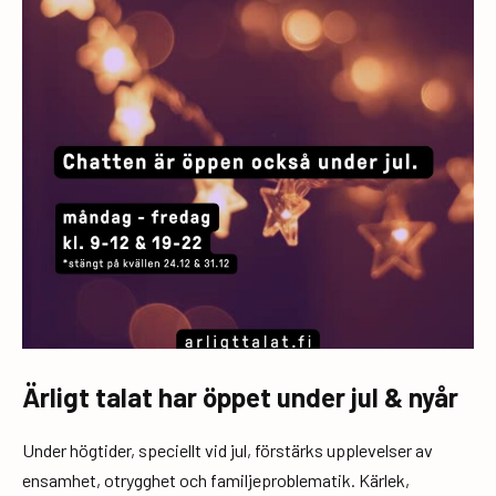
Ärligt talat har öppet under jul & nyår
Under högtider, speciellt vid jul, förstärks upplevelser av
ensamhet, otrygghet och familjeproblematik. Kärlek,