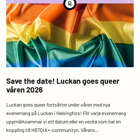
Save the date! Luckan goes queer
våren 2026
Luckan goes queer fortsätter under våren med nya
evenemang på Luckan i Helsingfors! För varje evenemang
uppmärksammar vi ett datum eller en vecka som har en
koppling till HBTQIA+-communityn. Vårens…