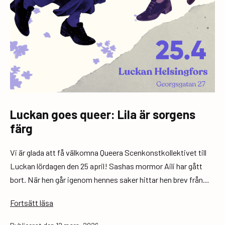
Luckan goes queer: Lila är sorgens
färg
Vi är glada att få välkomna Queera Scenkonstkollektivet till
Luckan lördagen den 25 april! Sashas mormor Aili har gått
bort. När hen går igenom hennes saker hittar hen brev från…
Luckan
Fortsätt läsa
goes