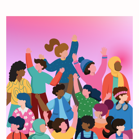
Day
31.3