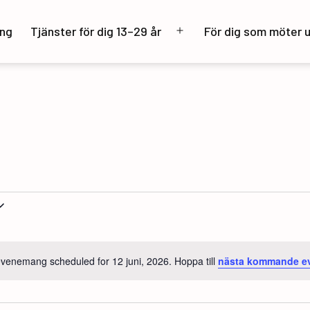
ng
Tjänster för dig 13–29 år
För dig som möter 
Öppna
meny
venemang scheduled for 12 juni, 2026. Hoppa till
nästa kommande 
Notis