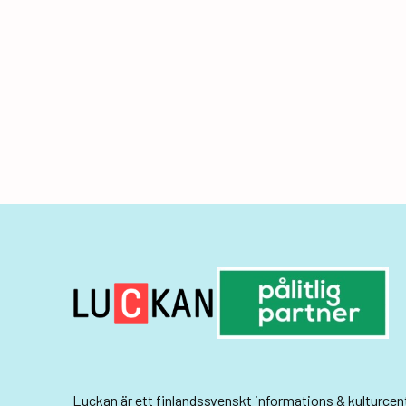
Luckan
är ett finlandssvenskt informations & kulturce