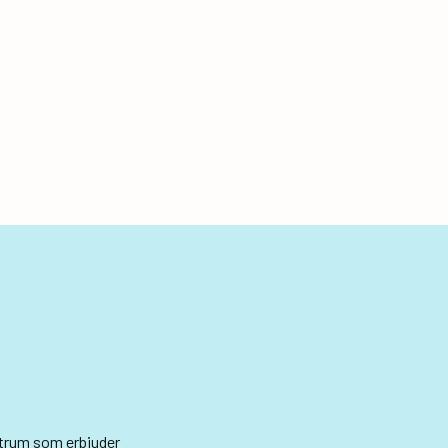
ntrum som erbjuder