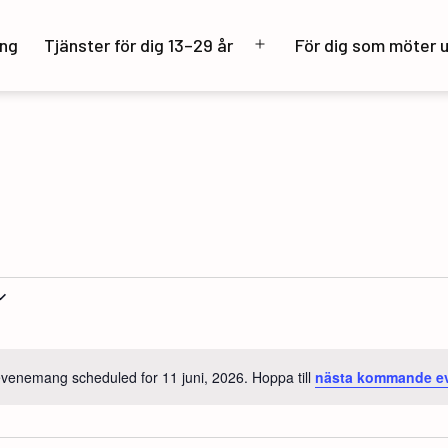
ng
Tjänster för dig 13–29 år
För dig som möter 
Öppna
meny
venemang scheduled for 11 juni, 2026. Hoppa till
nästa kommande 
Notis