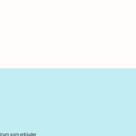
ntrum som erbjuder