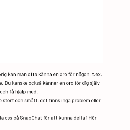
rig kan man ofta känna en oro för någon, t.ex.
e. Du kanske också känner en oro för dig själv
och få hjälp med.
e stort och smått, det finns inga problem eller
a oss på SnapChat för att kunna delta i Hör