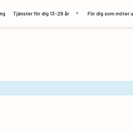
ng
Tjänster för dig 13–29 år
För dig som möter 
Öppna
meny