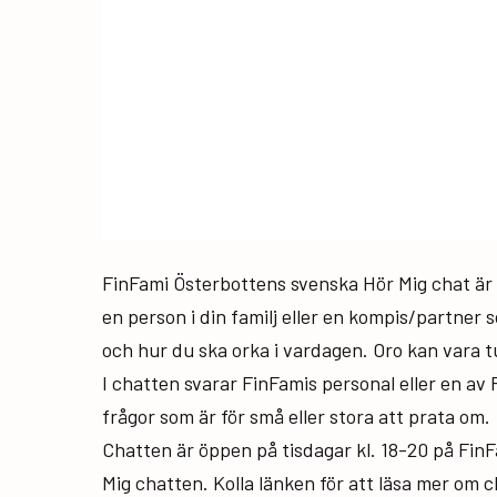
FinFami Österbottens svenska Hör Mig chat är r
en person i din familj eller en kompis/partner 
och hur du ska orka i vardagen. Oro kan vara t
I chatten svarar FinFamis personal eller en av 
frågor som är för små eller stora att prata om.
Chatten är öppen på tisdagar kl. 18-20 på Fin
Mig chatten. Kolla länken för att läsa mer om 