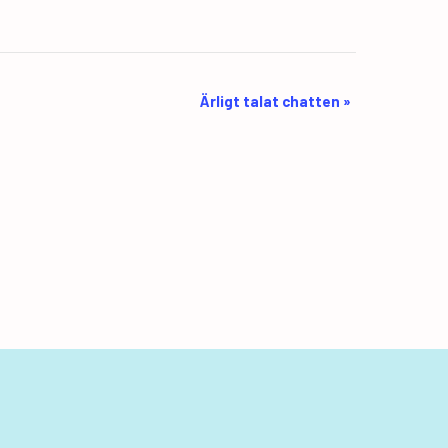
Ärligt talat chatten
»