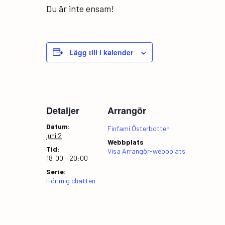
Du är inte ensam!
Lägg till i kalender
Detaljer
Arrangör
Datum:
Finfami Österbotten
juni 2
Webbplats
Tid:
Visa Arrangör-webbplats
18:00 – 20:00
Serie:
Hör mig chatten