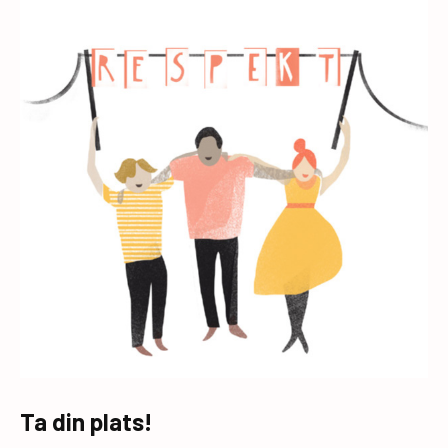
Ta din plats!