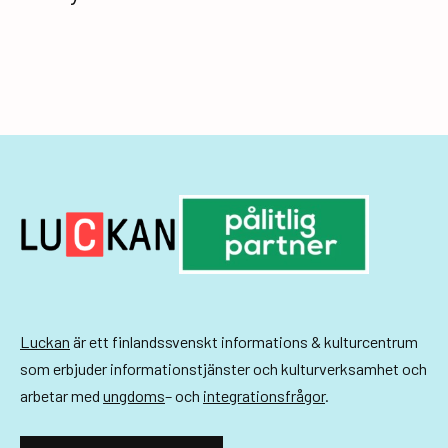
för
inlägg
Luckan
är ett finlandssvenskt informations & kulturcentrum
som erbjuder informationstjänster och kulturverksamhet och
arbetar med
ungdoms
– och
integrationsfrågor
.