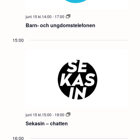
juni 15 kl.14:00
-
17:00
Barn- och ungdomstelefonen
15:00
juni 15 kl.15:00
-
19:00
Sekasin – chatten
16:00