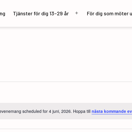
ng
Tjänster för dig 13–29 år
För dig som möter 
Öppna
meny
evenemang scheduled for 4 juni, 2026. Hoppa till
nästa kommande e
Notis