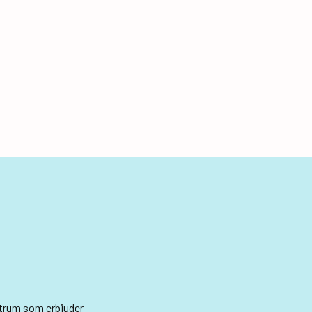
ntrum som erbjuder