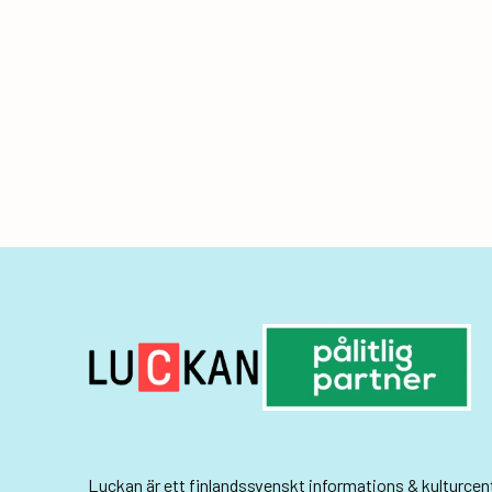
Luckan
är ett finlandssvenskt informations & kulturce