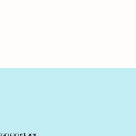
ntrum som erbjuder