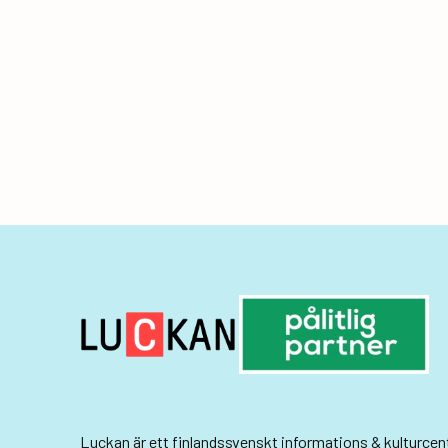
Luckan
är ett finlandssvenskt informations & kulturce