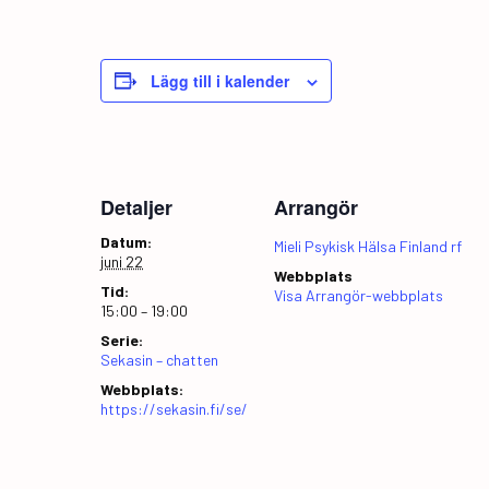
Lägg till i kalender
Detaljer
Arrangör
Datum:
Mieli Psykisk Hälsa Finland rf
juni 22
Webbplats
Tid:
Visa Arrangör-webbplats
15:00 – 19:00
Serie:
Sekasin – chatten
Webbplats:
https://sekasin.fi/se/