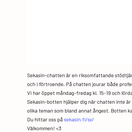
Sekasin-chatten är en riksomfattande stödtjän
och i förtroende. På chatten jourar både profe
Vi har öppet måndag-fredag kl. 15-19 och lörda
Sekasin-botten hjälper dig när chatten inte är ö
olika teman som bland annat ångest. Botten ka
Du hittar oss på
sekasin.fi/sv/
Välkommen! <3