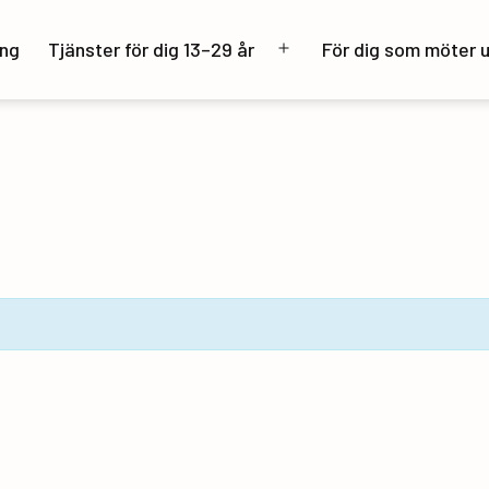
ng
Tjänster för dig 13–29 år
För dig som möter 
Öppna
meny