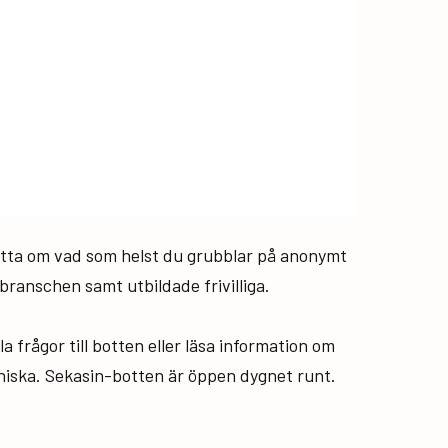
hatta om vad som helst du grubblar på anonymt
ranschen samt utbildade frivilliga.
a frågor till botten eller läsa information om
nniska. Sekasin-botten är öppen dygnet runt.