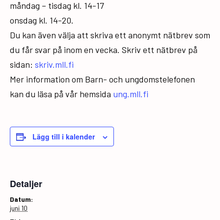
måndag – tisdag kl. 14-17
onsdag kl. 14-20.
Du kan även välja att skriva ett anonymt nätbrev som
du får svar på inom en vecka. Skriv ett nätbrev på
sidan:
skriv.mll.fi
Mer information om Barn- och ungdomstelefonen
kan du läsa på vår hemsida
ung.mll.fi
Lägg till i kalender
Detaljer
Datum:
juni 10