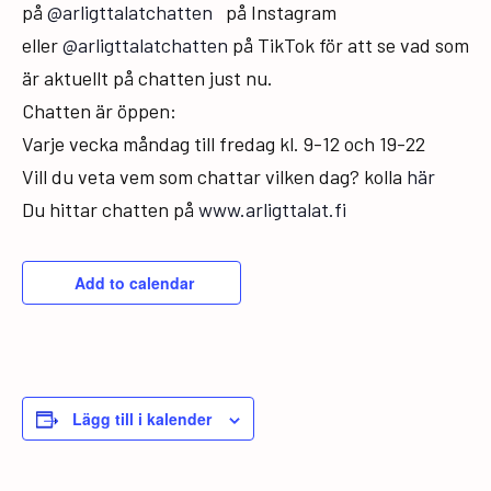
på
@arligttalatchatten
på Instagram
eller
@arligttalatchatten
på TikTok för att se vad som
är aktuellt på chatten just nu.
Chatten är öppen:
Varje vecka måndag till fredag kl. 9-12 och 19-22
Vill du veta vem som chattar vilken dag? kolla
här
Du hittar chatten på
www.arligttalat.fi
Add to calendar
Lägg till i kalender