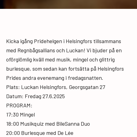
Kicka igång Pridehelgen i Helsingfors tillsammans
med Regnbågsallians och Luckan! Vi bjuder på en
oförglömlig kväll med musik, mingel och glittrig
burlesque, som sedan kan fortsätta på Helsingfors
Prides andra evenemang i fredagsnatten.
Plats: Luckan Helsingfors, Georgsgatan 27
Datum: Fredag 27.6.2025
PROGRAM:
17:30 Mingel
18:00 Musikquiz med BileSanna Duo
20:00 Burlesque med De Lée