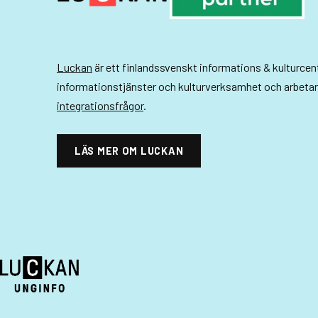
Luckan
är ett finlandssvenskt informations & kulturce
informationstjänster och kulturverksamhet och arbeta
integrationsfrågor
.
LÄS MER OM LUCKAN