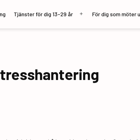
ng
Tjänster för dig 13–29 år
För dig som möter 
Öppna
meny
tresshantering