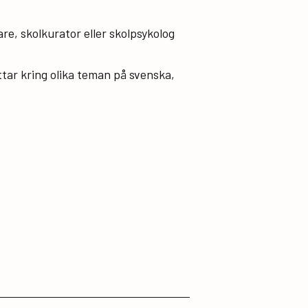
re, skolkurator eller skolpsykolog
ar kring olika teman på svenska,