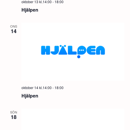
oktober 13 kl.14:00
-
18:00
Hjälpen
ONS
14
oktober 14 kl.14:00
-
18:00
Hjälpen
SÖN
18