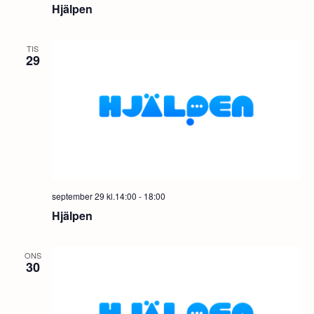
Hjälpen
TIS
29
september 29 kl.14:00
-
18:00
Hjälpen
ONS
30