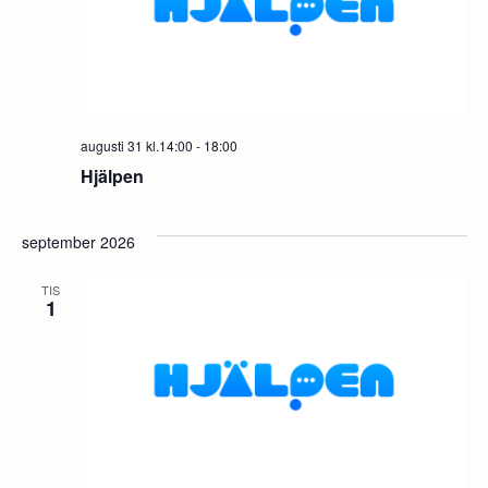
augusti 31 kl.14:00
-
18:00
Hjälpen
september 2026
TIS
1