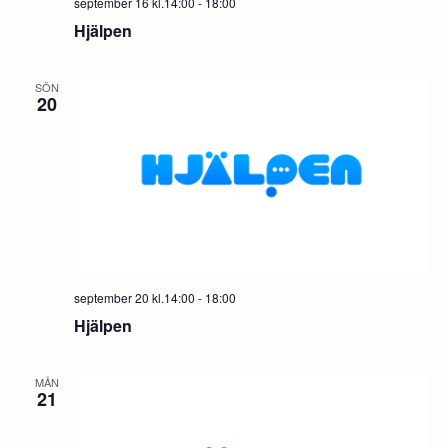
september 16 kl.14:00
-
18:00
Hjälpen
SÖN
20
september 20 kl.14:00
-
18:00
Hjälpen
MÅN
21