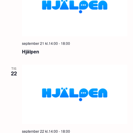
september 21 kl.14:00
-
18:00
Hjälpen
TIS
22
september 22 kl.14:00
-
18:00