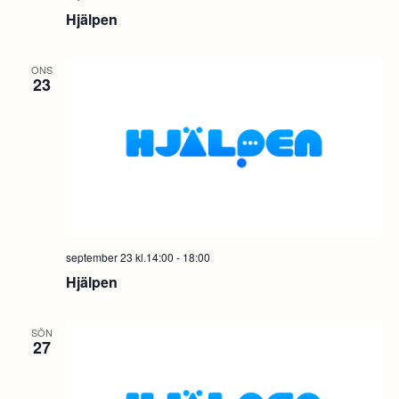
Hjälpen
ONS
23
september 23 kl.14:00
-
18:00
Hjälpen
SÖN
27