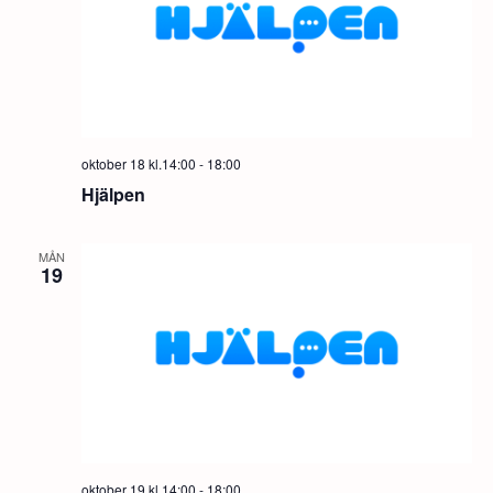
oktober 18 kl.14:00
-
18:00
Hjälpen
MÅN
19
oktober 19 kl.14:00
-
18:00