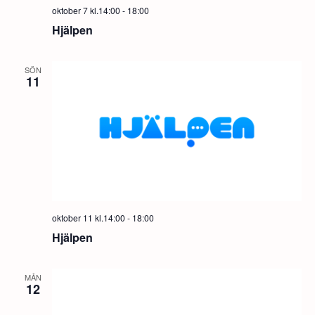
oktober 7 kl.14:00
-
18:00
Hjälpen
SÖN
11
oktober 11 kl.14:00
-
18:00
Hjälpen
MÅN
12