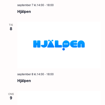
september 7 kl.14:00
-
18:00
Hjälpen
TIS
8
september 8 kl.14:00
-
18:00
Hjälpen
ONS
9