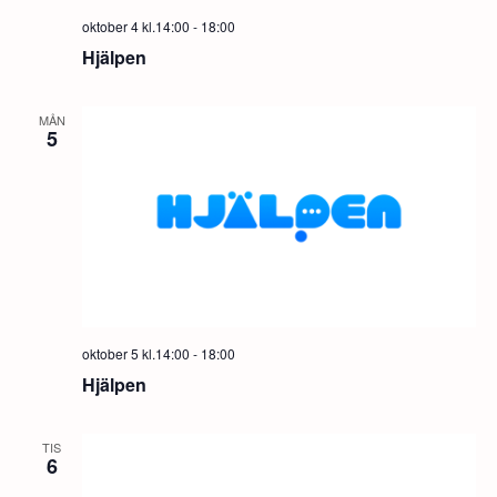
oktober 4 kl.14:00
-
18:00
Hjälpen
MÅN
5
oktober 5 kl.14:00
-
18:00
Hjälpen
TIS
6