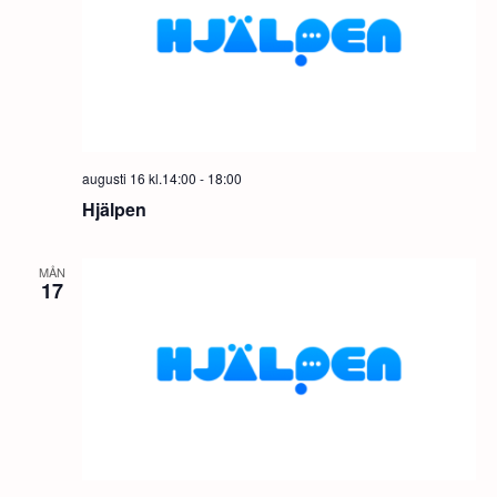
augusti 16 kl.14:00
-
18:00
Hjälpen
MÅN
17