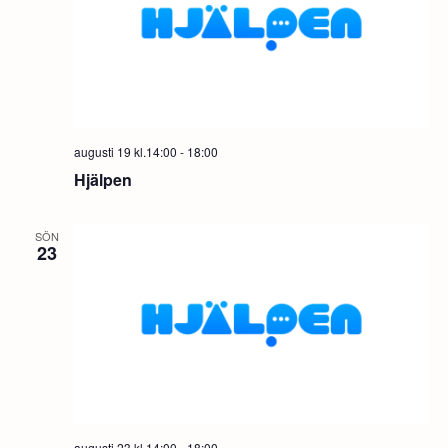
augusti 19 kl.14:00
-
18:00
Hjälpen
SÖN
23
augusti 23 kl.14:00
-
18:00