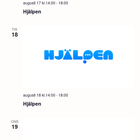
augusti 17 kl.14:00
-
18:00
Hjälpen
TIS
18
augusti 18 kl.14:00
-
18:00
Hjälpen
ONS
19