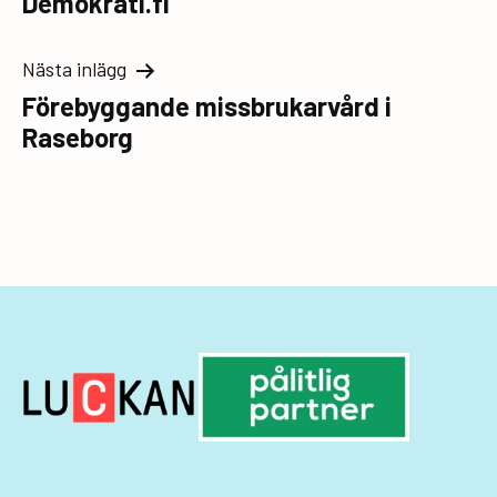
Demokrati.fi
Nästa inlägg
Förebyggande missbrukarvård i
Raseborg