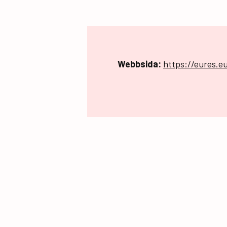
Webbsida:
https://eures.e