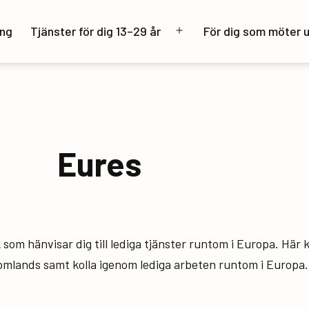
ng
Tjänster för dig 13–29 år
För dig som möter 
Öppna
meny
Eures
som hänvisar dig till lediga tjänster runtom i Europa. Här k
mlands samt kolla igenom lediga arbeten runtom i Europa.