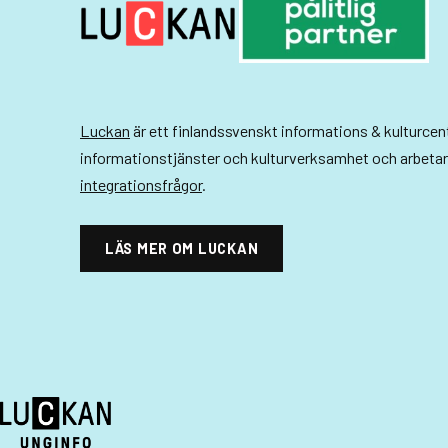
Luckan
är ett finlandssvenskt informations & kulturce
informationstjänster och kulturverksamhet och arbeta
integrationsfrågor
.
LÄS MER OM LUCKAN