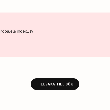
uropa.eu/index_sv
TILLBAKA TILL SÖK