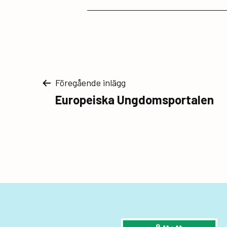
Inläggsnavigerin
Föregående inlägg
Europeiska Ungdomsportalen