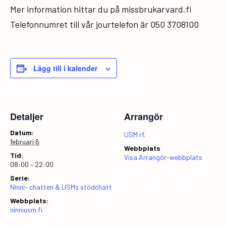
Mer information hittar du på missbrukarvard.fi
Telefonnumret till vår jourtelefon är 050 3708100
Lägg till i kalender
Detaljer
Arrangör
Datum:
USM rf.
februari 6
Webbplats
Tid:
Visa Arrangör-webbplats
08:00 – 22:00
Serie:
Ninni- chatten & USMs stödchatt
Webbplats:
ninniusm.fi