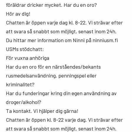
föräldrar dricker mycket. Har du en oro?
Hör av dig!
Chatten är öppen varje dag kl. 8-22. Vi strävar efter
att svara så snabbt som möjligt, senast inom 24h.
Du hittar mer information om Ninni på ninniusm.fi
USMs stödchatt:
För vuxna anhöriga
Har du en oro för en närståendes/bekants
rusmedelsanvändning, penningspel eller
kriminalitet?
Har du funderingar kring din egen användning av
droger/alkohol?
Ta kontakt. Vi hjälper dig gärna!
Chatten är öppen kl. 8-22 varje dag. Vi strävar efter
att svara så snabbt som möjligt, senast inom 24h.