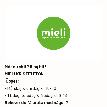
Mår du skit? Ring hit!
MIELI KRISTELEFON
Öppet:
• Måndag & onsdag kl. 16–20
• Tisdag–torsdag & fredag kl. 9–13
Behöver du få prata med någon?