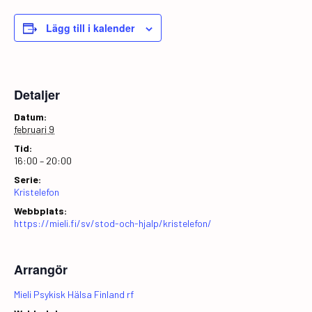
Lägg till i kalender
Detaljer
Datum:
februari 9
Tid:
16:00 – 20:00
Serie:
Kristelefon
Webbplats:
https://mieli.fi/sv/stod-och-hjalp/kristelefon/
Arrangör
Mieli Psykisk Hälsa Finland rf