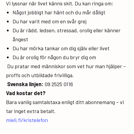
Vi lyssnar när livet känns skit. Du kan ringa om:
Något jobbigt har hänt och du mår dåligt
Du har varit med om en svår grej
Du är rädd, ledsen, stressad, orolig eller känner
ångest
Du har mörka tankar om dig själv eller livet
Du är orolig för någon du bryr dig om
Du pratar med människor som vet hur man hjälper –
proffs och utbildade frivilliga.
Svenska linjen:
09 2525 0116
Vad kostar det?
Bara vanlig samtalstaxa enligt ditt abonnemang – vi
tar inget extra betalt.
mieli.fi/kristelefon