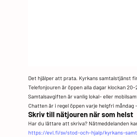
Det hjälper att prata. Kyrkans samtalstjänst fi
Telefonjouren är öppen alla dagar klockan 20
Samtalsavgiften är vanlig lokal- eller mobilsam
Chatten är i regel öppen varje helgfri måndag 
Skriv till nätjouren när som helst
Har du lättare att skriva? Nätmeddelanden kan
https://evl.fi/sv/stod-och-hjalp/kyrkans-sam