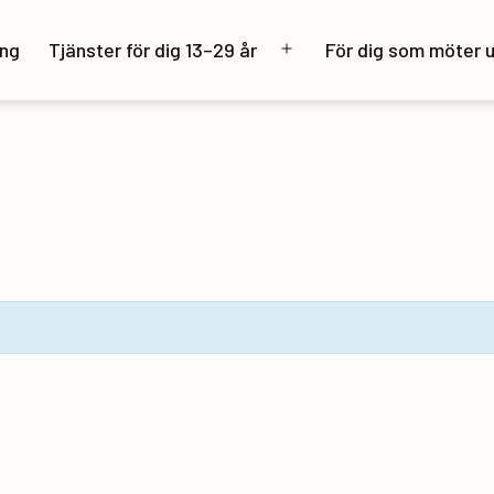
ng
Tjänster för dig 13–29 år
För dig som möter 
Öppna
meny