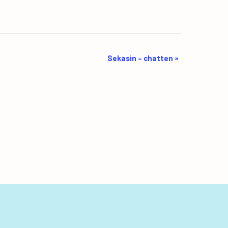
Sekasin – chatten
»