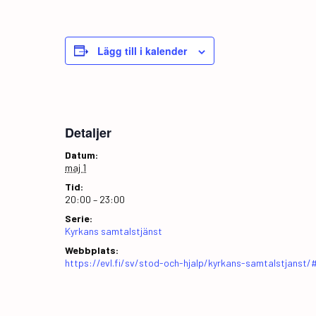
Lägg till i kalender
Detaljer
Datum:
maj 1
Tid:
20:00 – 23:00
Serie:
Kyrkans samtalstjänst
Webbplats:
https://evl.fi/sv/stod-och-hjalp/kyrkans-samtalstjanst/