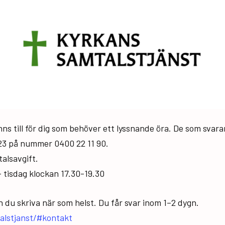
nns till för dig som behöver ett lyssnande öra. De som svar
–23 på nummer 0400 22 11 90.
talsavgift.
– tisdag klockan 17.30-19.30
 du skriva när som helst. Du får svar inom 1–2 dygn.
talstjanst/#kontakt