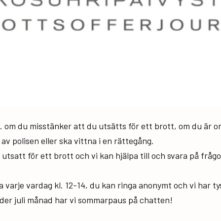
x. om du misstänker att du utsätts för ett brott, om du är or
r av polisen eller ska vittna i en rättegång.
 utsatt för ett brott och vi kan hjälpa till och svara på fr
 varje vardag kl. 12-14, du kan ringa anonymt och vi har t
under juli månad har vi sommarpaus på chatten!