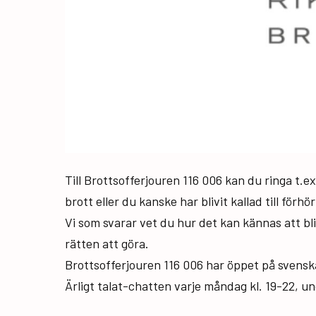
Till Brottsofferjouren 116 006 kan du ringa t.e
brott eller du kanske har blivit kallad till förhö
Vi som svarar vet du hur det kan kännas att bli
rätten att göra.
Brottsofferjouren 116 006 har öppet på svenska
Ärligt talat-chatten varje måndag kl. 19-22, 