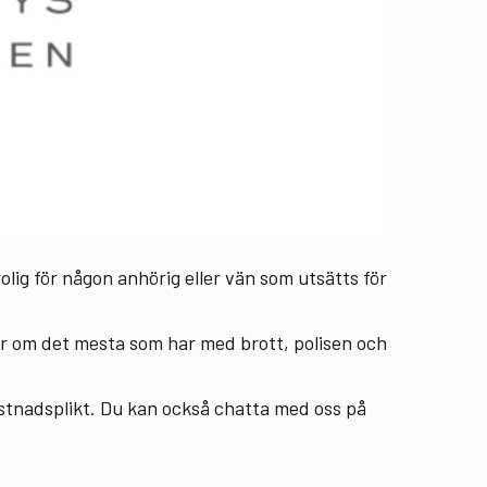
olig för någon anhörig eller vän som utsätts för
ågor om det mesta som har med brott, polisen och
ystnadsplikt. Du kan också chatta med oss på