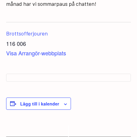
månad har vi sommarpaus på chatten!
Brottsofferjouren
116 006
Visa Arrangör-webbplats
Lägg till i kalender