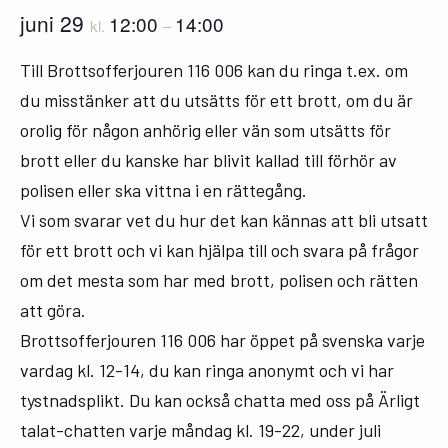
juni 29
12:00
14:00
kl.
–
Till Brottsofferjouren 116 006 kan du ringa t.ex. om
du misstänker att du utsätts för ett brott, om du är
orolig för någon anhörig eller vän som utsätts för
brott eller du kanske har blivit kallad till förhör av
polisen eller ska vittna i en rättegång.
Vi som svarar vet du hur det kan kännas att bli utsatt
för ett brott och vi kan hjälpa till och svara på frågor
om det mesta som har med brott, polisen och rätten
att göra.
Brottsofferjouren 116 006 har öppet på svenska varje
vardag kl. 12-14, du kan ringa anonymt och vi har
tystnadsplikt. Du kan också chatta med oss på Ärligt
talat-chatten varje måndag kl. 19-22, under juli