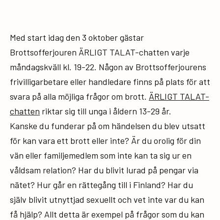
Med start idag den 3 oktober gästar
Brottsofferjouren ÄRLIGT TALAT-chatten varje
måndagskväll kl. 19-22. Någon av Brottsofferjourens
frivilligarbetare eller handledare finns på plats för att
svara på alla möjliga frågor om brott.
ÄRLIGT TALAT-
chatten
riktar sig till unga i åldern 13-29 år.
Kanske du funderar på om händelsen du blev utsatt
för kan vara ett brott eller inte? Är du orolig för din
vän eller familjemedlem som inte kan ta sig ur en
våldsam relation? Har du blivit lurad på pengar via
nätet? Hur går en rättegång till i Finland? Har du
själv blivit utnyttjad sexuellt och vet inte var du kan
få hjälp? Allt detta är exempel på frågor som du kan